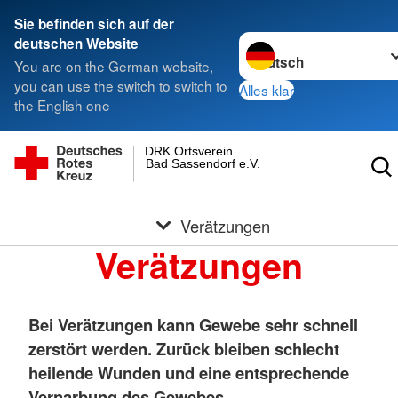
Sie befinden sich auf der
Sprache wechseln zu
deutschen Website
You are on the German website,
you can use the switch to switch to
Alles klar
the English one
DRK Ortsverein
Bad Sassendorf e.V.
Verätzungen
Verätzungen
Bei Verätzungen kann Gewebe sehr schnell
zerstört werden. Zurück bleiben schlecht
heilende Wunden und eine entsprechende
Vernarbung des Gewebes.