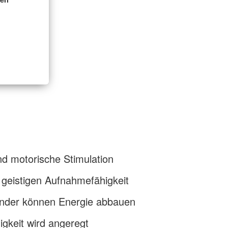
nd motorische Stimulation
 geistigen Aufnahmefähigkeit
inder können Energie abbauen
gkeit wird angeregt