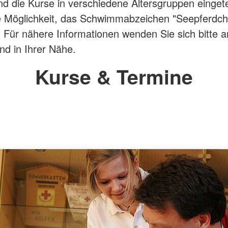
nd die Kurse in verschiedene Altersgruppen eingete
e Möglichkeit, das Schwimmabzeichen "Seepferdc
 Für nähere Informationen wenden Sie sich bitte 
nd in Ihrer Nähe.
Kurse & Termine