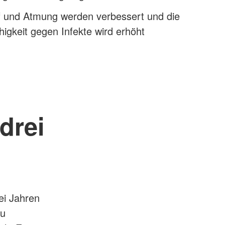
uf und Atmung werden verbessert und die
igkeit gegen Infekte wird erhöht
drei
ei Jahren
zu