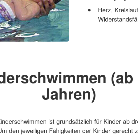
Herz, Kreisla
Widerstandsfäh
derschwimmen (ab 
Jahren)
inderschwimmen ist grundsätzlich für Kinder ab dr
Um den jeweiligen Fähigkeiten der Kinder gerecht 