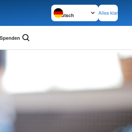
Sprache wechseln zu
Alles klar
Spenden