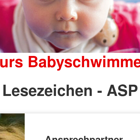
urs Babyschwimm
Lesezeichen - ASP
Ansprechpartner