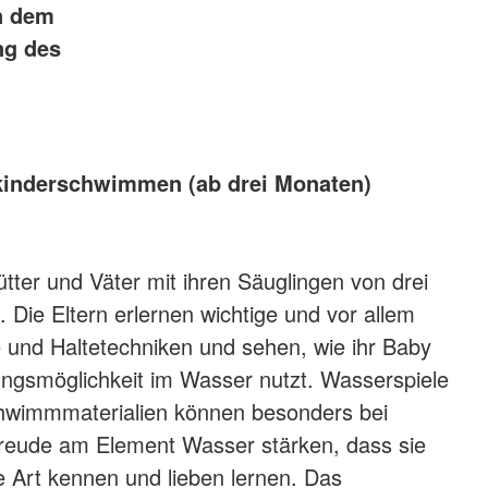
n dem
ng des
kinderschwimmen (ab drei Monaten)
tter und Väter mit ihren Säuglingen von drei
 Die Eltern erlernen wichtige und vor allem
e und Haltetechniken und sehen, wie ihr Baby
ngsmöglichkeit im Wasser nutzt. Wasserspiele
chwimmmaterialien können besonders bei
Freude am Element Wasser stärken, dass sie
he Art kennen und lieben lernen. Das