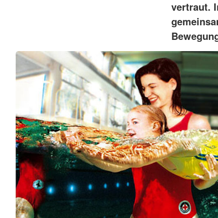
vertraut.
gemeinsam
Bewegung