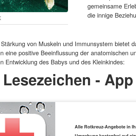
gemeinsame Erleb
die innige Bezieh
K
 Stärkung von Muskeln und Immunsystem bietet d
 eine positive Beeinflussung der anatomischen u
n Entwicklung des Babys und des Kleinkindes:
Lesezeichen - App
Alle Rotkreuz-Angebote in Ih
Umgebung kostenfrei auf ei