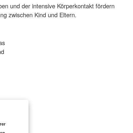
en und der intensive Körperkontakt fördern
ung zwischen Kind und Eltern.
as
nd
rer
nen