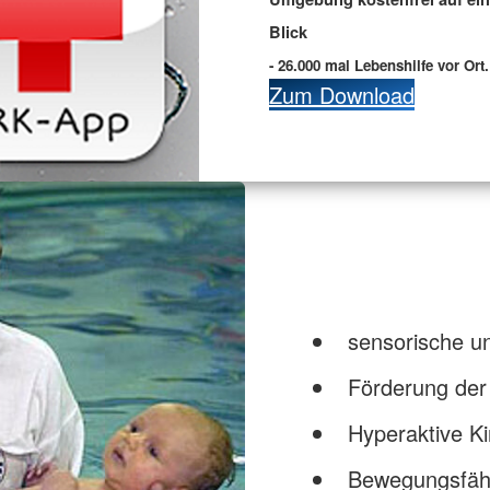
Blick
- 26.000 mal Lebenshilfe vor Ort.
Zum Download
sensorische u
Förderung der
Hyperaktive K
Bewegungsfähi