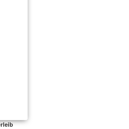
rleib